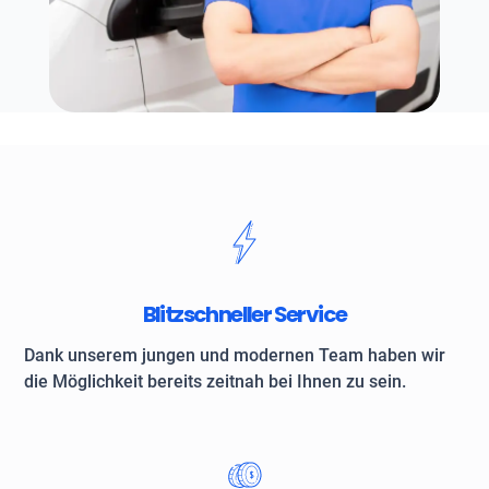
Blitzschneller Service
Dank unserem jungen und modernen Team haben wir
die Möglichkeit bereits zeitnah bei Ihnen zu sein.