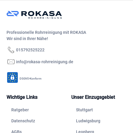
Professionelle Rohrreinigung mit ROKASA
Wir sind in Ihrer Nähe!
015792525222
info@rokasa-rohrreinigung.de
DSGVO-Konform
Wichtige Links
Unser Einzugsgebiet
Ratgeber
Stuttgart
Datenschutz
Ludwigsburg
AGBs
Leonberg