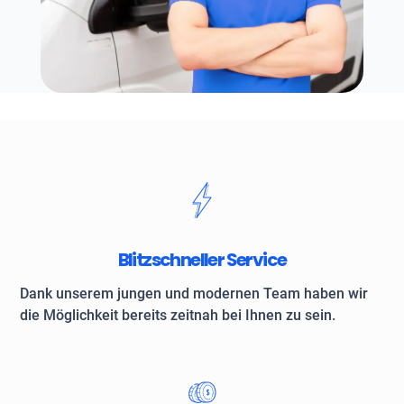
Blitzschneller Service
Dank unserem jungen und modernen Team haben wir
die Möglichkeit bereits zeitnah bei Ihnen zu sein.