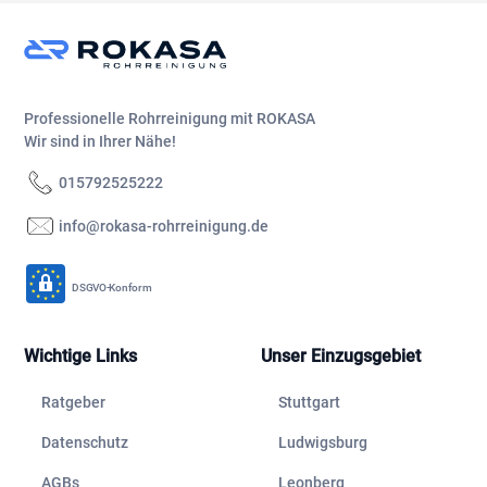
Professionelle Rohrreinigung mit ROKASA
Wir sind in Ihrer Nähe!
015792525222
info@rokasa-rohrreinigung.de
DSGVO-Konform
Wichtige Links
Unser Einzugsgebiet
Ratgeber
Stuttgart
Datenschutz
Ludwigsburg
AGBs
Leonberg