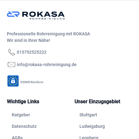
Professionelle Rohrreinigung mit ROKASA
Wir sind in Ihrer Nähe!
015792525222
info@rokasa-rohrreinigung.de
DSGVO-Konform
Wichtige Links
Unser Einzugsgebiet
Ratgeber
Stuttgart
Datenschutz
Ludwigsburg
AGBs
Leonberg