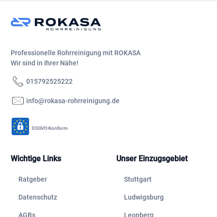
Professionelle Rohrreinigung mit ROKASA
Wir sind in Ihrer Nähe!
015792525222
info@rokasa-rohrreinigung.de
DSGVO-Konform
Wichtige Links
Unser Einzugsgebiet
Ratgeber
Stuttgart
Datenschutz
Ludwigsburg
AGBs
Leonberg