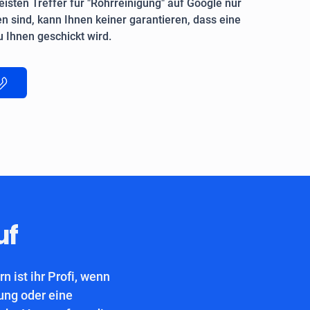
isten Treffer für "Rohrreinigung" auf Google nur
n sind, kann Ihnen keiner garantieren, dass eine
 Ihnen geschickt wird.
uf
 ist ihr Profi, wenn
ung oder eine