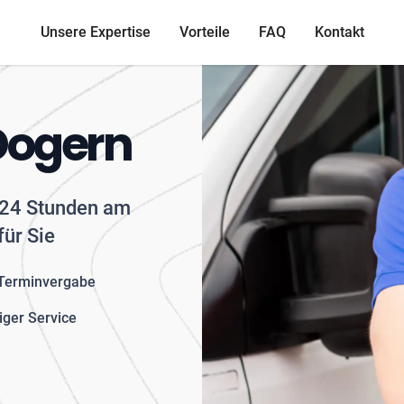
Unsere Expertise
Vorteile
FAQ
Kontakt
Dogern
- 24 Stunden am
für Sie
 Terminvergabe
iger Service