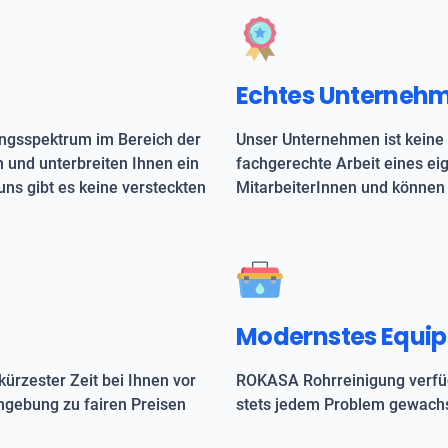
Echtes Unterneh
ungsspektrum im Bereich der
Unser Unternehmen ist keine 
h und unterbreiten Ihnen ein
fachgerechte Arbeit eines e
uns gibt es keine versteckten
MitarbeiterInnen und können 
Modernstes Equi
kürzester Zeit bei Ihnen vor
ROKASA Rohrreinigung verfüg
mgebung zu fairen Preisen
stets jedem Problem gewachs