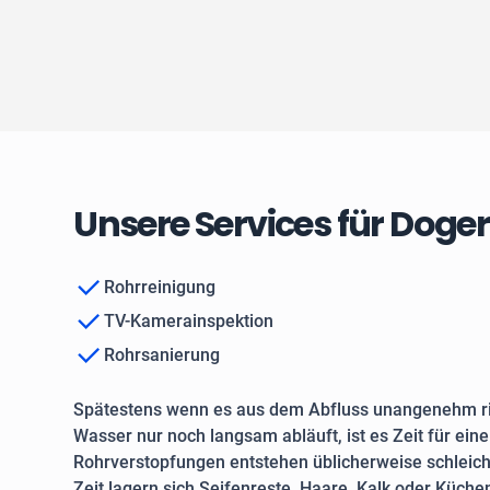
Unsere Services für Doge
Rohrreinigung
TV-Kamerainspektion
Rohrsanierung
Spätestens wenn es aus dem Abfluss unangenehm ri
Wasser nur noch langsam abläuft, ist es Zeit für ein
Rohrverstopfungen entstehen üblicherweise schleich
Zeit lagern sich Seifenreste, Haare, Kalk oder Küche