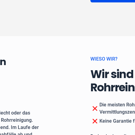
rn
WIESO WIR?
Wir sind
Rohrrei
Die meisten Roh
Vermittlungszen
echt oder das
e Rohrreinigung.
Keine Garantie f
end. Im Laufe der
nabfälle ab und