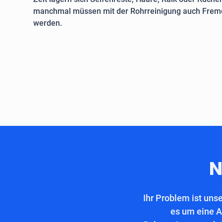
manchmal müssen mit der Rohrreinigung auch Fremd
werden.
N
Ihr Problem ist uns
es um eine A