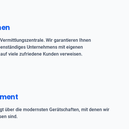
men
Vermittlungszentrale. Wir garantieren Ihnen
igenständiges Unternehmens mit eigenen
auf viele zufriedene Kunden verweisen.
pment
t über die modernsten Gerätschaften, mit denen wir
en sind.