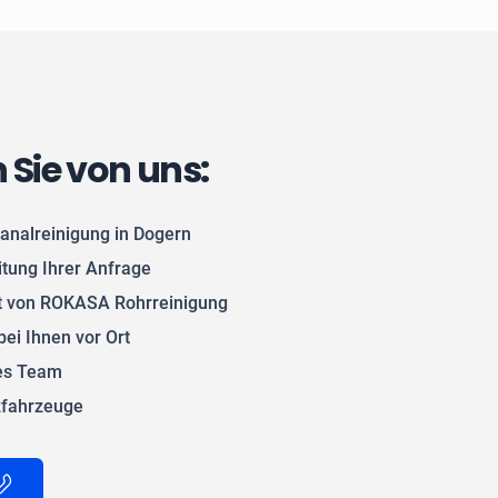
n Sie von uns:
analreinigung in Dogern
itung Ihrer Anfrage
 von ROKASA Rohrreinigung
bei Ihnen vor Ort
tes Team
zfahrzeuge