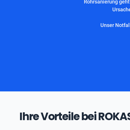
Rohrsanierung geht!
Ursache
Unser Notfal
Ihre Vorteile bei ROK