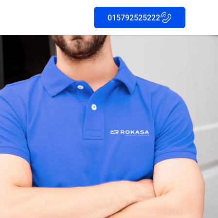
015792525222