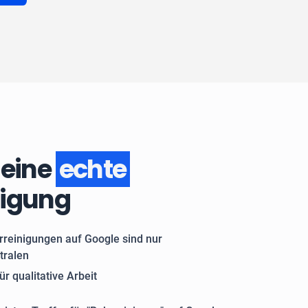
 eine
echte
nigung
rreinigungen auf Google sind nur
tralen
ür qualitative Arbeit