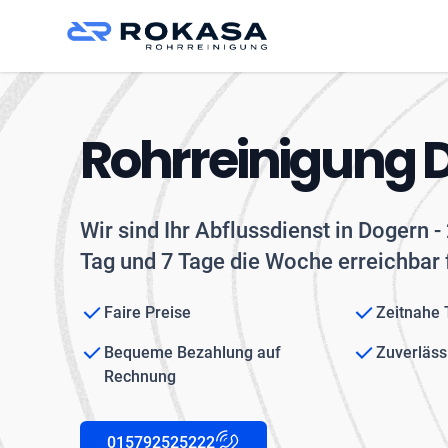
Rohrreinigung 
Wir sind Ihr Abflussdienst in Dogern 
Tag und 7 Tage die Woche erreichbar 
Faire Preise
Zeitnahe
Bequeme Bezahlung auf
Zuverläss
Rechnung
015792525222