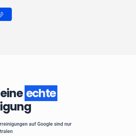
 eine
echte
nigung
rreinigungen auf Google sind nur
tralen