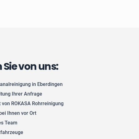
n Sie von uns:
analreinigung in Eberdingen
itung Ihrer Anfrage
 von ROKASA Rohrreinigung
bei Ihnen vor Ort
tes Team
zfahrzeuge