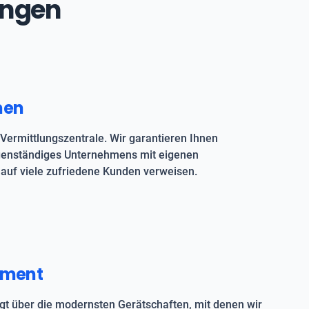
ingen
men
Vermittlungszentrale. Wir garantieren Ihnen
igenständiges Unternehmens mit eigenen
auf viele zufriedene Kunden verweisen.
pment
t über die modernsten Gerätschaften, mit denen wir