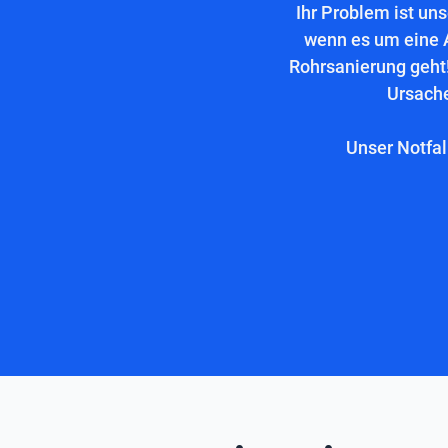
Ihr Problem ist un
wenn es um eine 
Rohrsanierung geht!
Ursache
Unser Notfal