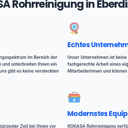
ASA Rohrreinigung in Eberd
Echtes Unterneh
ungsspektrum im Bereich der
Unser Unternehmen ist keine 
h und unterbreiten Ihnen ein
fachgerechte Arbeit eines e
uns gibt es keine versteckten
MitarbeiterInnen und können 
Modernstes Equi
kürzester Zeit bei Ihnen vor
ROKASA Rohrreinigung verfüg