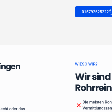
015792525222
dingen
WIESO WIR?
Wir sind
Rohrrei
Die meisten Roh
Vermittlungszen
echt oder das