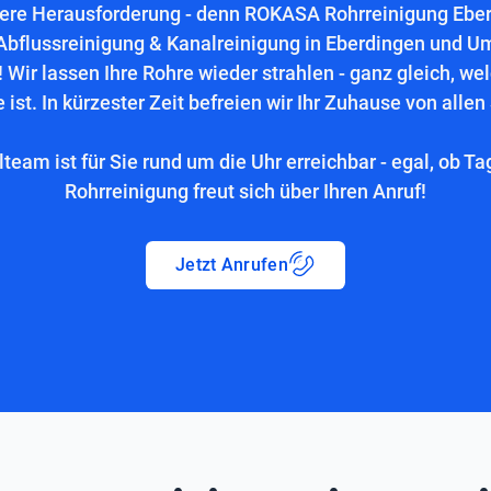
sere Herausforderung - denn ROKASA Rohrreinigung Eberdi
Abflussreinigung & Kanalreinigung in Eberdingen und U
 Wir lassen Ihre Rohre wieder strahlen - ganz gleich, we
 ist. In kürzester Zeit befreien wir Ihr Zuhause von allen
lteam ist für Sie rund um die Uhr erreichbar - egal, ob Ta
Rohrreinigung freut sich über Ihren Anruf!
Jetzt Anrufen