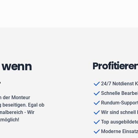
, wenn
Profitiere
.
24/7 Notdienst K
Schnelle Bearbe
n der Monteur
Rundum-Support
 beseitigen. Egal ob
albereich - Wir
Wir sind schnell 
tmöglich!
Top ausgebilde
Moderne Einsat