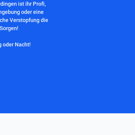
ngen ist ihr Profi,
mgebung oder eine
lche Verstopfung die
 Sorgen!
g oder Nacht!