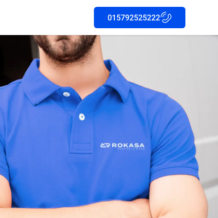
015792525222