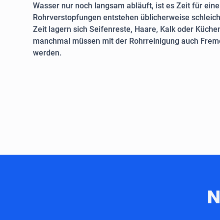
Wasser nur noch langsam abläuft, ist es Zeit für ein
Rohrverstopfungen entstehen üblicherweise schleich
Zeit lagern sich Seifenreste, Haare, Kalk oder Küche
manchmal müssen mit der Rohrreinigung auch Fremd
werden.
N