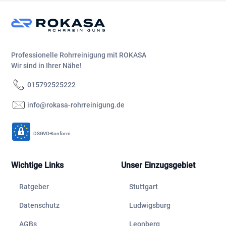
Professionelle Rohrreinigung mit ROKASA
Wir sind in Ihrer Nähe!
015792525222
info@rokasa-rohrreinigung.de
DSGVO-Konform
Wichtige Links
Unser Einzugsgebiet
Ratgeber
Stuttgart
Datenschutz
Ludwigsburg
AGBs
Leonberg