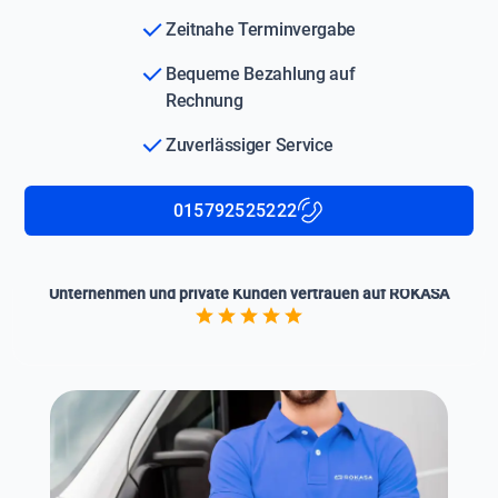
Zeitnahe Terminvergabe
Bequeme Bezahlung auf
Rechnung
Zuverlässiger Service
015792525222
Unternehmen und private Kunden vertrauen auf ROKASA