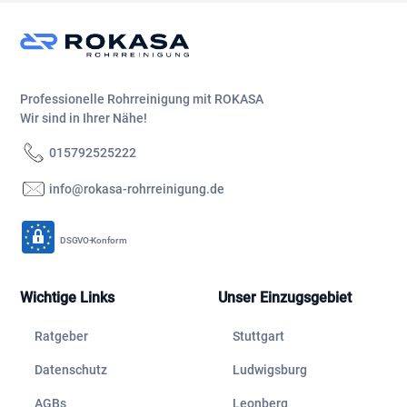
Professionelle Rohrreinigung mit ROKASA
Wir sind in Ihrer Nähe!
015792525222
info@rokasa-rohrreinigung.de
DSGVO-Konform
Wichtige Links
Unser Einzugsgebiet
Ratgeber
Stuttgart
Datenschutz
Ludwigsburg
AGBs
Leonberg