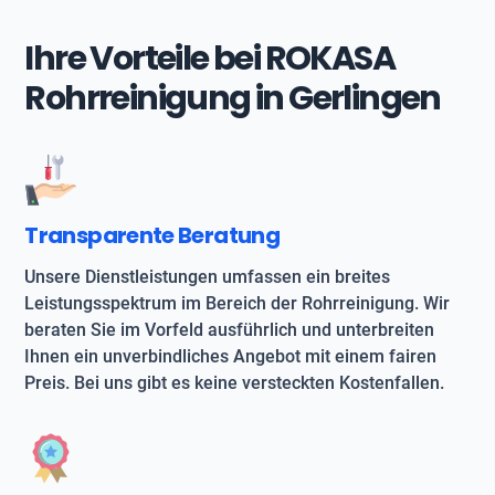
Ihre Vorteile bei ROKASA
Rohrreinigung in Gerlingen
Transparente Beratung
Unsere Dienstleistungen umfassen ein breites
Leistungsspektrum im Bereich der Rohrreinigung. Wir
beraten Sie im Vorfeld ausführlich und unterbreiten
Ihnen ein unverbindliches Angebot mit einem fairen
Preis. Bei uns gibt es keine versteckten Kostenfallen.