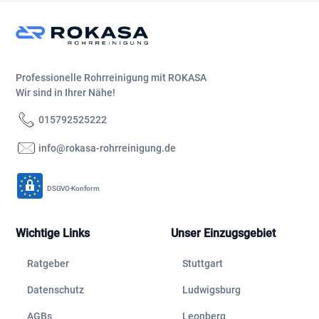
Professionelle Rohrreinigung mit ROKASA
Wir sind in Ihrer Nähe!
015792525222
info@rokasa-rohrreinigung.de
DSGVO-Konform
Wichtige Links
Unser Einzugsgebiet
Ratgeber
Stuttgart
Datenschutz
Ludwigsburg
AGBs
Leonberg