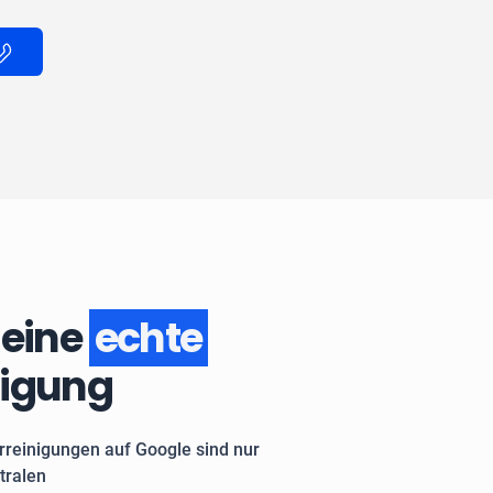
 eine
echte
nigung
rreinigungen auf Google sind nur
tralen