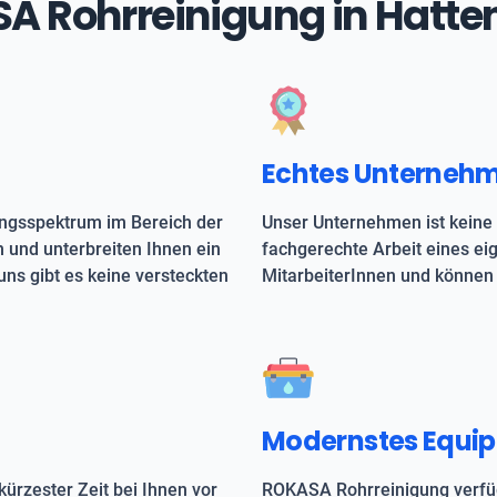
ASA Rohrreinigung in Hatt
Echtes Unterneh
ungsspektrum im Bereich der
Unser Unternehmen ist keine 
h und unterbreiten Ihnen ein
fachgerechte Arbeit eines e
uns gibt es keine versteckten
MitarbeiterInnen und können 
Modernstes Equi
kürzester Zeit bei Ihnen vor
ROKASA Rohrreinigung verfüg