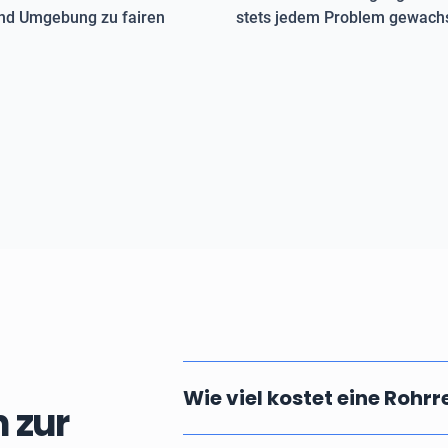
 und Umgebung zu fairen
stets jedem Problem gewachs
Wie viel kostet eine Rohr
 zur
Die Kosten einer professionellen u