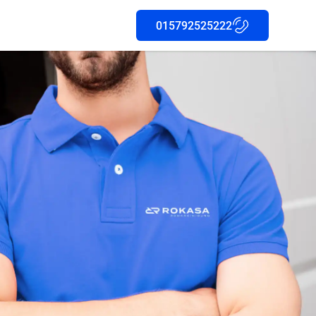
015792525222