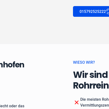
015792525222
enhofen
WIESO WIR?
Wir sind
Rohrrei
Die meisten Roh
Vermittlungszen
echt oder das