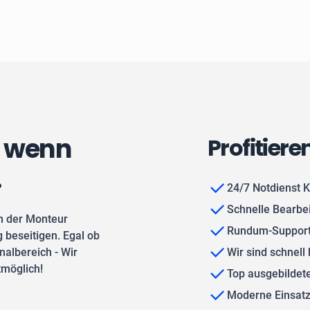
, wenn
Profitiere
.
24/7 Notdienst K
Schnelle Bearbe
n der Monteur
Rundum-Support
 beseitigen. Egal ob
albereich - Wir
Wir sind schnell 
tmöglich!
Top ausgebilde
Moderne Einsat