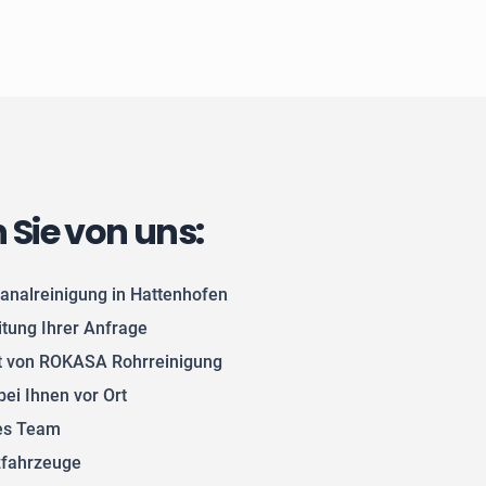
n Sie von uns:
analreinigung in Hattenhofen
itung Ihrer Anfrage
 von ROKASA Rohrreinigung
bei Ihnen vor Ort
tes Team
zfahrzeuge