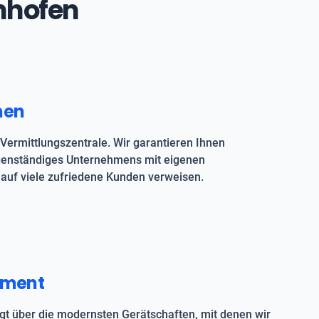
enhofen
men
Vermittlungszentrale. Wir garantieren Ihnen
igenständiges Unternehmens mit eigenen
auf viele zufriedene Kunden verweisen.
pment
t über die modernsten Gerätschaften, mit denen wir