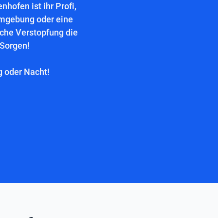
hofen ist ihr Profi,
Umgebung oder eine
lche Verstopfung die
 Sorgen!
g oder Nacht!