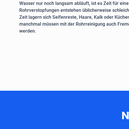
Wasser nur noch langsam abläuft, ist es Zeit für ein
Rohrverstopfungen entstehen üblicherweise schleich
Zeit lagern sich Seifenreste, Haare, Kalk oder Küche
manchmal müssen mit der Rohrreinigung auch Fremd
werden.
N