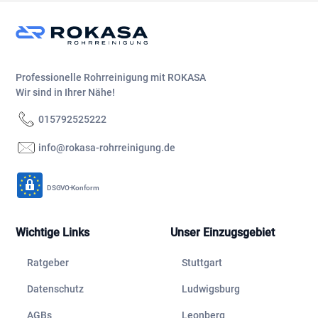
Professionelle Rohrreinigung mit ROKASA
Wir sind in Ihrer Nähe!
015792525222
info@rokasa-rohrreinigung.de
DSGVO-Konform
Wichtige Links
Unser Einzugsgebiet
Ratgeber
Stuttgart
Datenschutz
Ludwigsburg
AGBs
Leonberg