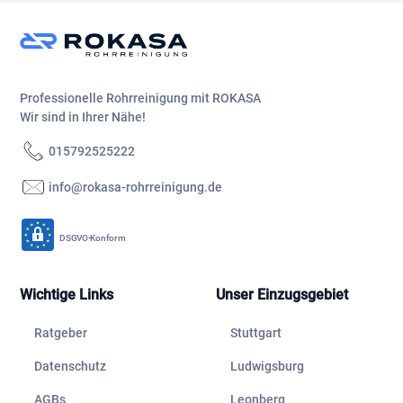
Professionelle Rohrreinigung mit ROKASA
Wir sind in Ihrer Nähe!
015792525222
info@rokasa-rohrreinigung.de
DSGVO-Konform
Wichtige Links
Unser Einzugsgebiet
Ratgeber
Stuttgart
Datenschutz
Ludwigsburg
AGBs
Leonberg