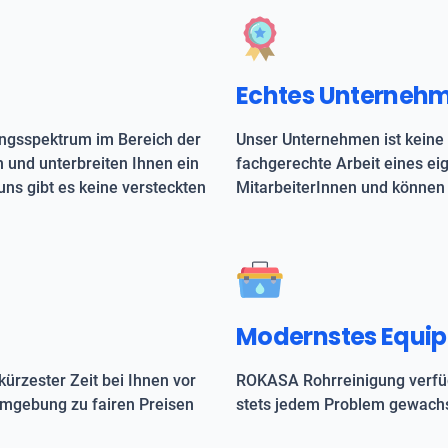
Echtes Unterneh
ungsspektrum im Bereich der
Unser Unternehmen ist keine 
h und unterbreiten Ihnen ein
fachgerechte Arbeit eines e
uns gibt es keine versteckten
MitarbeiterInnen und können 
Modernstes Equi
kürzester Zeit bei Ihnen vor
ROKASA Rohrreinigung verfüg
 Umgebung zu fairen Preisen
stets jedem Problem gewachs