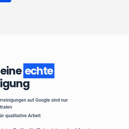
 eine
echte
nigung
rreinigungen auf Google sind nur
tralen
ür qualitative Arbeit