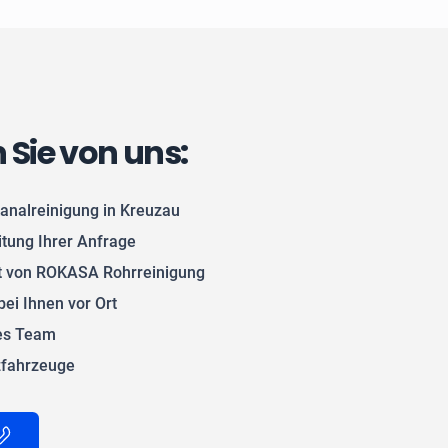
n Sie von uns:
analreinigung in Kreuzau
itung Ihrer Anfrage
 von ROKASA Rohrreinigung
bei Ihnen vor Ort
tes Team
zfahrzeuge