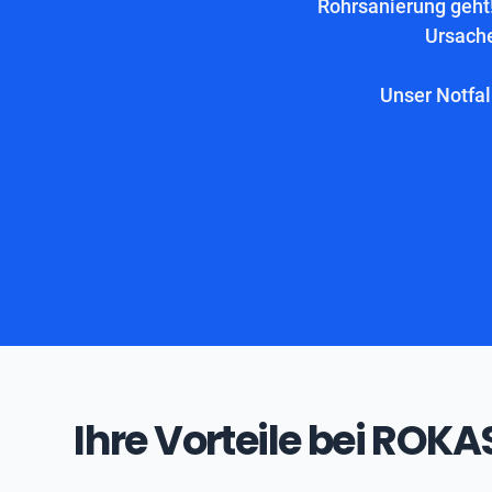
Rohrsanierung geht!
Ursache
Unser Notfal
Ihre Vorteile bei ROK