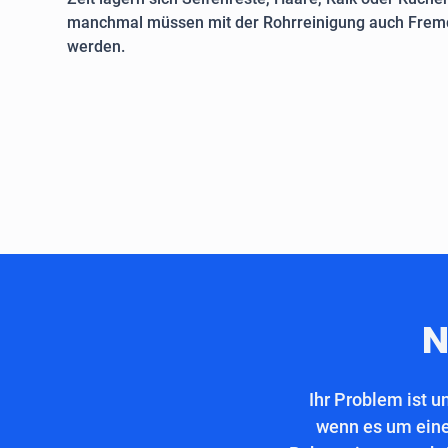
manchmal müssen mit der Rohrreinigung auch Fremd
werden.
N
Ihr Problem ist u
wenn es um eine