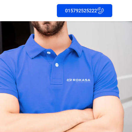
015792525222