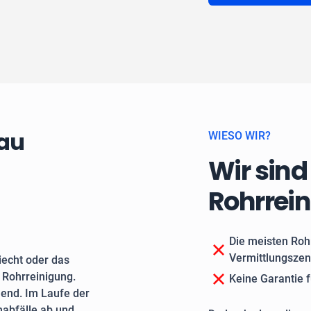
zau
WIESO WIR?
Wir sind
Rohrrei
Die meisten Roh
Vermittlungszen
echt oder das
e Rohrreinigung.
Keine Garantie f
end. Im Laufe der
nabfälle ab und