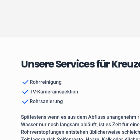
Unsere Services für Kreu
Rohrreinigung
TV-Kamerainspektion
Rohrsanierung
Spätestens wenn es aus dem Abfluss unangenehm ri
Wasser nur noch langsam abläuft, ist es Zeit für ein
Rohrverstopfungen entstehen üblicherweise schleich
Zeit lagern sich Seifenreste, Haare, Kalk oder Küche