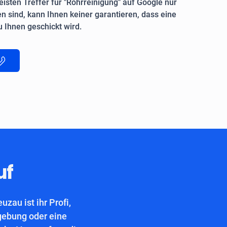
isten Treffer für "Rohrreinigung" auf Google nur
n sind, kann Ihnen keiner garantieren, dass eine
 Ihnen geschickt wird.
uf
zau ist ihr Profi,
gebung oder eine