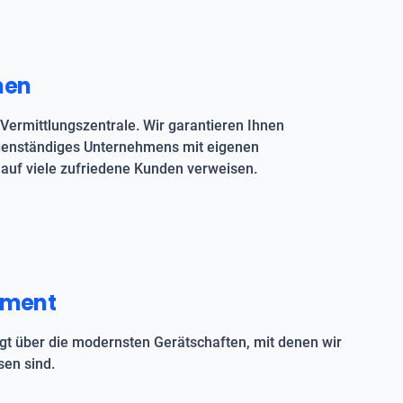
men
Vermittlungszentrale. Wir garantieren Ihnen
igenständiges Unternehmens mit eigenen
auf viele zufriedene Kunden verweisen.
pment
t über die modernsten Gerätschaften, mit denen wir
en sind.