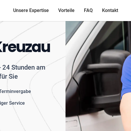
Unsere Expertise
Vorteile
FAQ
Kontakt
Kreuzau
 - 24 Stunden am
für Sie
 Terminvergabe
iger Service