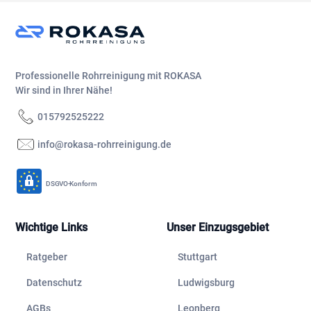
Professionelle Rohrreinigung mit ROKASA
Wir sind in Ihrer Nähe!
015792525222
info@rokasa-rohrreinigung.de
DSGVO-Konform
Wichtige Links
Unser Einzugsgebiet
Ratgeber
Stuttgart
Datenschutz
Ludwigsburg
AGBs
Leonberg