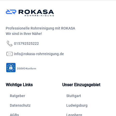
Professionelle Rohrreinigung mit ROKASA
Wir sind in Ihrer Nähe!
015792525222
info@rokasa-rohrreinigung.de
DSGVO-Konform
Wichtige Links
Unser Einzugsgebiet
Ratgeber
Stuttgart
Datenschutz
Ludwigsburg
AGBs
Leonberg