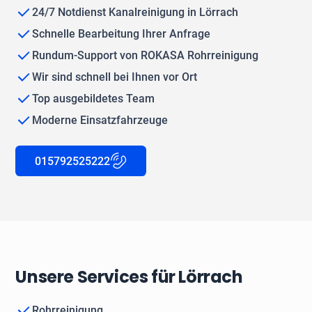
24/7 Notdienst Kanalreinigung in Lörrach
Schnelle Bearbeitung Ihrer Anfrage
Rundum-Support von ROKASA Rohrreinigung
Wir sind schnell bei Ihnen vor Ort
Top ausgebildetes Team
Moderne Einsatzfahrzeuge
015792525222
Unsere Services für Lörrach
Rohrreinigung