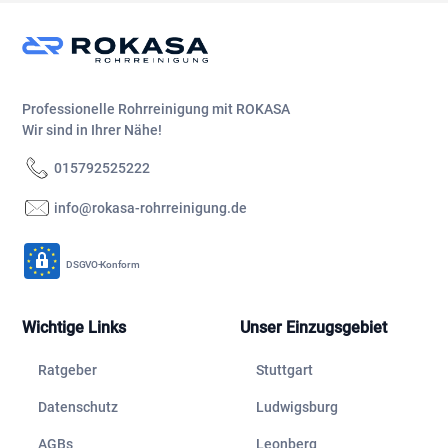
Professionelle Rohrreinigung mit ROKASA
Wir sind in Ihrer Nähe!
015792525222
info@rokasa-rohrreinigung.de
DSGVO-Konform
Wichtige Links
Unser Einzugsgebiet
Ratgeber
Stuttgart
Datenschutz
Ludwigsburg
AGBs
Leonberg