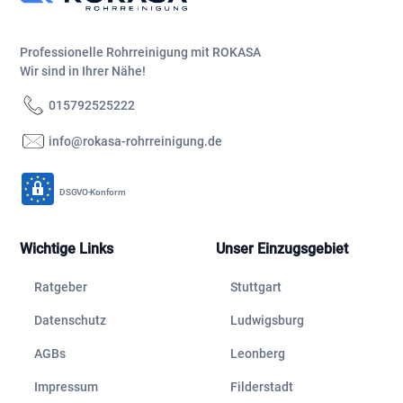
Professionelle Rohrreinigung mit ROKASA
Wir sind in Ihrer Nähe!
015792525222
info@rokasa-rohrreinigung.de
DSGVO-Konform
Wichtige Links
Unser Einzugsgebiet
Ratgeber
Stuttgart
Datenschutz
Ludwigsburg
AGBs
Leonberg
Impressum
Filderstadt