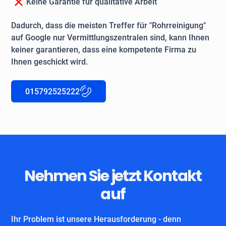
Keine Garantie für qualitative Arbeit
Dadurch, dass die meisten Treffer für "Rohrreinigung"
auf Google nur Vermittlungszentralen sind, kann Ihnen
keiner garantieren, dass eine kompetente Firma zu
Ihnen geschickt wird.
015792525222
Nehmen Sie jetzt Kontakt
auf
Ihr Problem ist unsere Herausforderung - denn