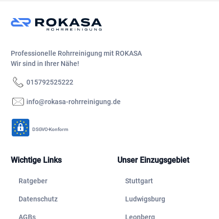
Professionelle Rohrreinigung mit ROKASA
Wir sind in Ihrer Nähe!
015792525222
info@rokasa-rohrreinigung.de
DSGVO-Konform
Wichtige Links
Unser Einzugsgebiet
Ratgeber
Stuttgart
Datenschutz
Ludwigsburg
AGBs
Leonberg