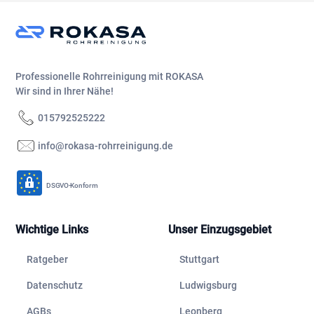
Professionelle Rohrreinigung mit ROKASA
Wir sind in Ihrer Nähe!
015792525222
info@rokasa-rohrreinigung.de
DSGVO-Konform
Wichtige Links
Unser Einzugsgebiet
Ratgeber
Stuttgart
Datenschutz
Ludwigsburg
AGBs
Leonberg