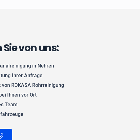
n Sie von uns:
Kanalreinigung in Nehren
itung Ihrer Anfrage
 von ROKASA Rohrreinigung
bei Ihnen vor Ort
tes Team
zfahrzeuge