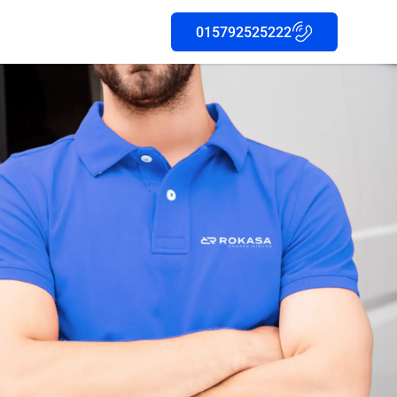
015792525222