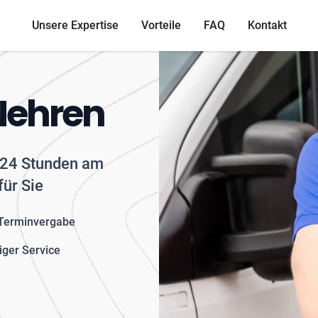
Unsere Expertise
Vorteile
FAQ
Kontakt
Nehren
- 24 Stunden am
für Sie
 Terminvergabe
iger Service