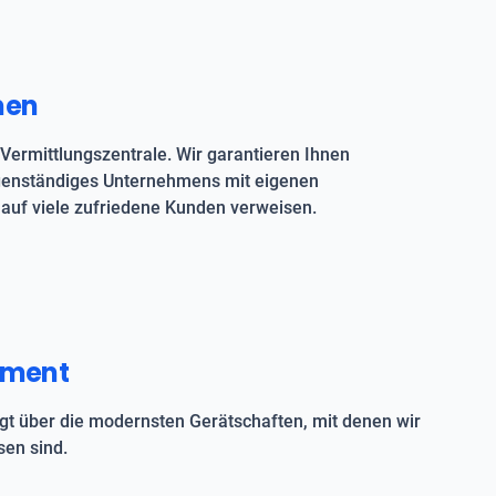
men
Vermittlungszentrale. Wir garantieren Ihnen
igenständiges Unternehmens mit eigenen
auf viele zufriedene Kunden verweisen.
pment
t über die modernsten Gerätschaften, mit denen wir
en sind.