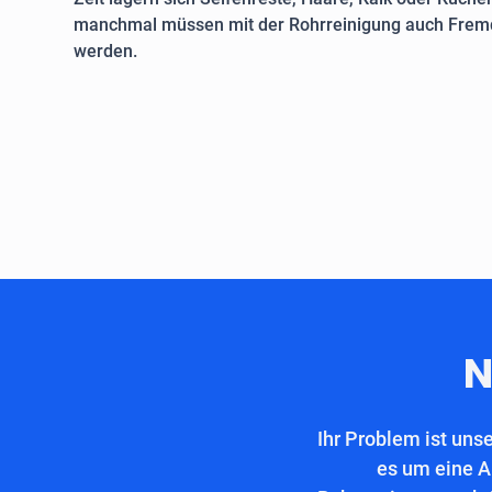
manchmal müssen mit der Rohrreinigung auch Fremd
werden.
N
Ihr Problem ist uns
es um eine A