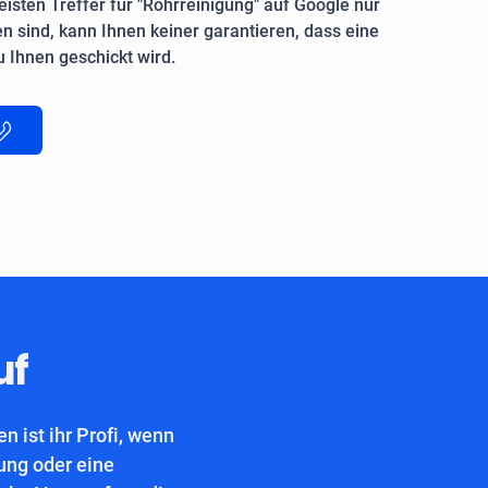
isten Treffer für "Rohrreinigung" auf Google nur
n sind, kann Ihnen keiner garantieren, dass eine
 Ihnen geschickt wird.
uf
 ist ihr Profi, wenn
ung oder eine