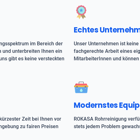
Echtes Unterneh
ungsspektrum im Bereich der
Unser Unternehmen ist keine 
h und unterbreiten Ihnen ein
fachgerechte Arbeit eines e
uns gibt es keine versteckten
MitarbeiterInnen und können 
Modernstes Equi
kürzester Zeit bei Ihnen vor
ROKASA Rohrreinigung verfüg
Umgebung zu fairen Preisen
stets jedem Problem gewachs