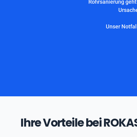
Rohrsanierung geht!
Ursache
Unser Notfal
Ihre Vorteile bei ROK