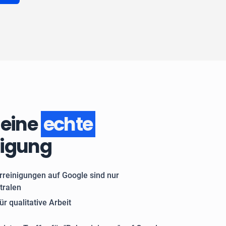
 eine
echte
nigung
rreinigungen auf Google sind nur
tralen
ür qualitative Arbeit