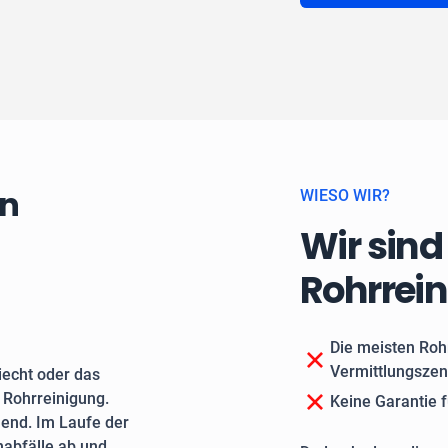
en
WIESO WIR?
Wir sind
Rohrrei
Die meisten Roh
Vermittlungszen
echt oder das
e Rohrreinigung.
Keine Garantie f
end. Im Laufe der
nabfälle ab und