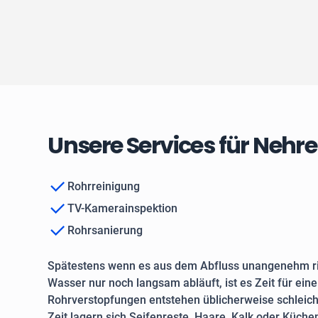
Unsere Services für Nehr
Rohrreinigung
TV-Kamerainspektion
Rohrsanierung
Spätestens wenn es aus dem Abfluss unangenehm ri
Wasser nur noch langsam abläuft, ist es Zeit für ein
Rohrverstopfungen entstehen üblicherweise schleich
Zeit lagern sich Seifenreste, Haare, Kalk oder Küche