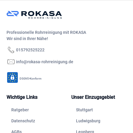
Professionelle Rohrreinigung mit ROKASA
Wir sind in Ihrer Nähe!
015792525222
info@rokasa-rohrreinigung.de
DSGVO-Konform
Wichtige Links
Unser Einzugsgebiet
Ratgeber
Stuttgart
Datenschutz
Ludwigsburg
AGBs
Leonberg