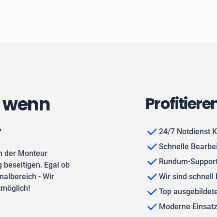
, wenn
Profitiere
.
24/7 Notdienst K
Schnelle Bearbe
n der Monteur
Rundum-Support
 beseitigen. Egal ob
albereich - Wir
Wir sind schnell 
tmöglich!
Top ausgebilde
Moderne Einsat