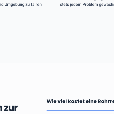
und Umgebung zu fairen
stets jedem Problem gewachs
Wie viel kostet eine Rohr
 zur
Die Kosten einer professionellen u