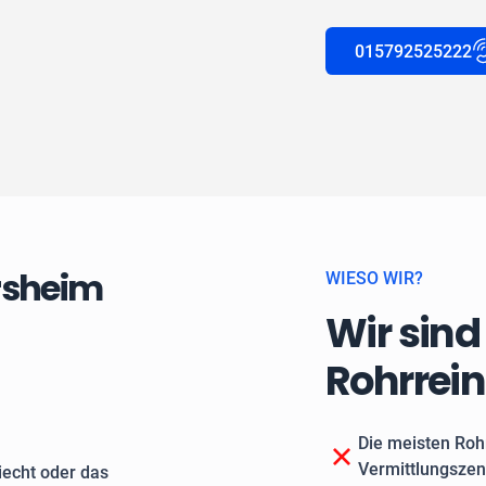
015792525222
ersheim
WIESO WIR?
Wir sind
Rohrrei
Die meisten Roh
Vermittlungszen
echt oder das