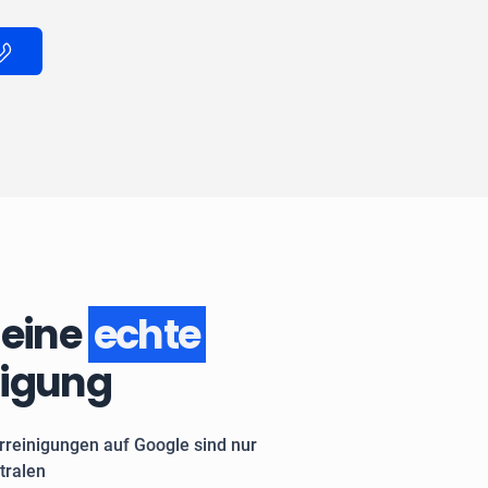
 eine
echte
nigung
rreinigungen auf Google sind nur
tralen