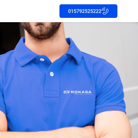
015792525222