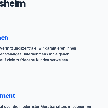
ersheim
men
Vermittlungszentrale. Wir garantieren Ihnen
igenständiges Unternehmens mit eigenen
auf viele zufriedene Kunden verweisen.
pment
t über die modernsten Gerätschaften, mit denen wir