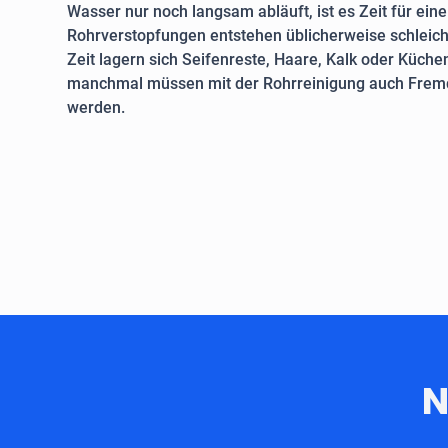
Wasser nur noch langsam abläuft, ist es Zeit für ein
Rohrverstopfungen entstehen üblicherweise schleich
Zeit lagern sich Seifenreste, Haare, Kalk oder Küche
manchmal müssen mit der Rohrreinigung auch Fremd
werden.
N