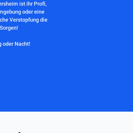
sheim ist ihr Profi,
Umgebung oder eine
lche Verstopfung die
 Sorgen!
g oder Nacht!