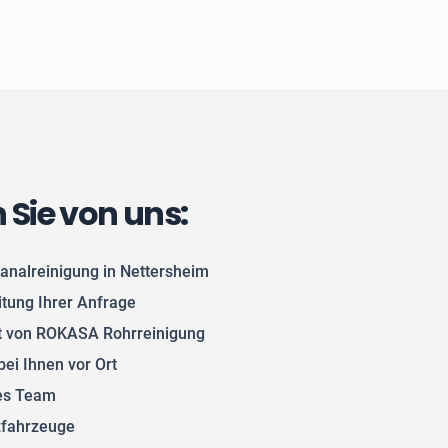
n Sie von uns:
analreinigung in Nettersheim
itung Ihrer Anfrage
 von ROKASA Rohrreinigung
bei Ihnen vor Ort
tes Team
zfahrzeuge