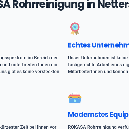
ASA Rohrreinigung in Nett
Echtes Unterneh
ungsspektrum im Bereich der
Unser Unternehmen ist keine 
h und unterbreiten Ihnen ein
fachgerechte Arbeit eines e
uns gibt es keine versteckten
MitarbeiterInnen und können 
Modernstes Equi
kürzester Zeit bei Ihnen vor
ROKASA Rohrreinigung verfüg