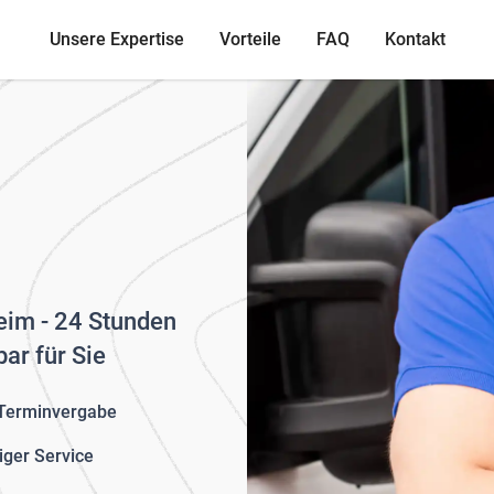
Unsere Expertise
Vorteile
FAQ
Kontakt
heim - 24 Stunden
ar für Sie
 Terminvergabe
iger Service