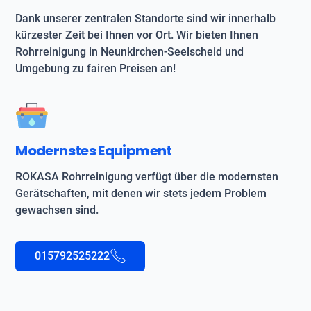
Dank unserer zentralen Standorte sind wir innerhalb
kürzester Zeit bei Ihnen vor Ort. Wir bieten Ihnen
Rohrreinigung in Neunkirchen-Seelscheid und
Umgebung zu fairen Preisen an!
Modernstes Equipment
ROKASA Rohrreinigung verfügt über die modernsten
Gerätschaften, mit denen wir stets jedem Problem
gewachsen sind.
015792525222