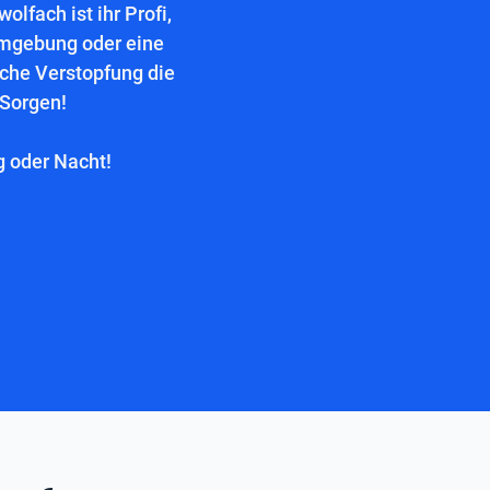
lfach ist ihr Profi,
Umgebung oder eine
lche Verstopfung die
 Sorgen!
g oder Nacht!