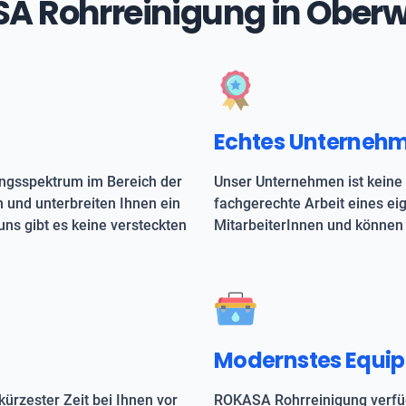
ASA Rohrreinigung in Ober
Echtes Unterneh
ungsspektrum im Bereich der
Unser Unternehmen ist keine 
h und unterbreiten Ihnen ein
fachgerechte Arbeit eines e
uns gibt es keine versteckten
MitarbeiterInnen und können 
Modernstes Equi
kürzester Zeit bei Ihnen vor
ROKASA Rohrreinigung verfüg