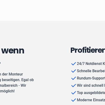
, wenn
Profitiere
.
24/7 Notdienst 
Schnelle Bearbe
n der Monteur
Rundum-Support
 beseitigen. Egal ob
albereich - Wir
Wir sind schnell 
tmöglich!
Top ausgebilde
Moderne Einsat