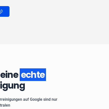
 eine
echte
nigung
rreinigungen auf Google sind nur
tralen