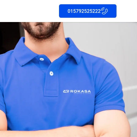
015792525222