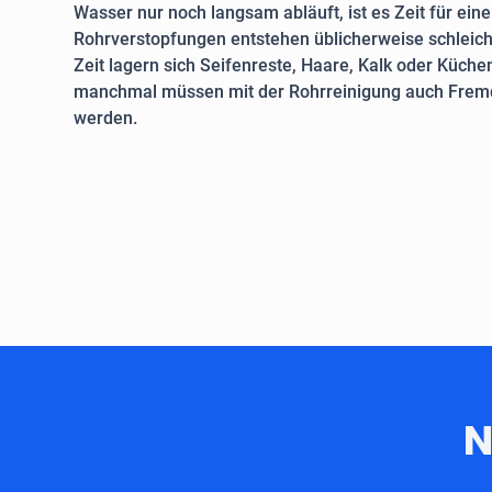
Wasser nur noch langsam abläuft, ist es Zeit für ein
Rohrverstopfungen entstehen üblicherweise schleich
Zeit lagern sich Seifenreste, Haare, Kalk oder Küche
manchmal müssen mit der Rohrreinigung auch Fremd
werden.
N