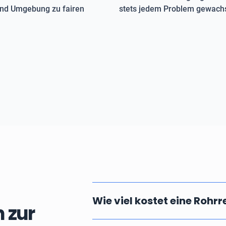
 und Umgebung zu fairen
stets jedem Problem gewachs
Wie viel kostet eine Rohr
 zur
Die Kosten einer professionellen u