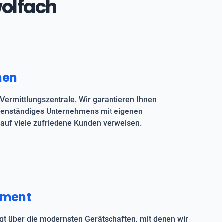
wolfach
men
Vermittlungszentrale. Wir garantieren Ihnen
igenständiges Unternehmens mit eigenen
auf viele zufriedene Kunden verweisen.
pment
t über die modernsten Gerätschaften, mit denen wir