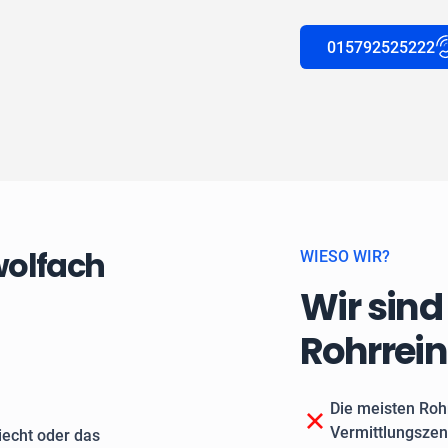
015792525222
wolfach
WIESO WIR?
Wir sind
Rohrrei
Die meisten Roh
Vermittlungszen
echt oder das