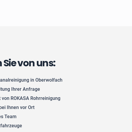
n Sie von uns:
Kanalreinigung in Oberwolfach
itung Ihrer Anfrage
 von ROKASA Rohrreinigung
bei Ihnen vor Ort
tes Team
zfahrzeuge