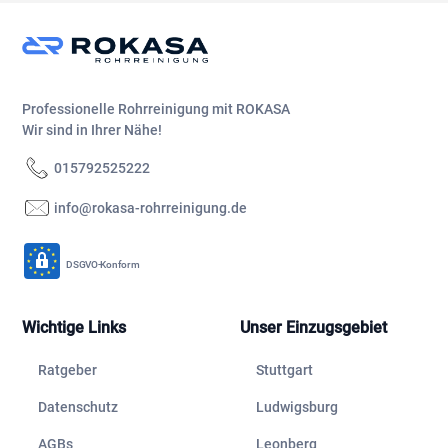
Professionelle Rohrreinigung mit ROKASA
Wir sind in Ihrer Nähe!
015792525222
info@rokasa-rohrreinigung.de
DSGVO-Konform
Wichtige Links
Unser Einzugsgebiet
Ratgeber
Stuttgart
Datenschutz
Ludwigsburg
AGBs
Leonberg