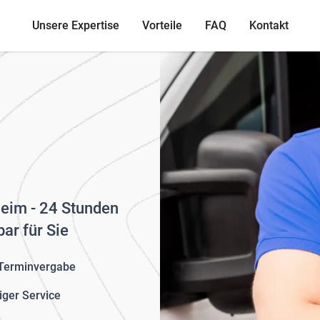
Unsere Expertise
Vorteile
FAQ
Kontakt
sheim - 24 Stunden
ar für Sie
 Terminvergabe
iger Service