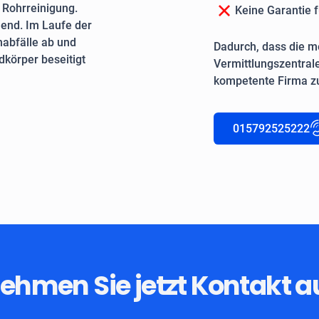
e Rohrreinigung.
Keine Garantie f
end. Im Laufe der
nabfälle ab und
Dadurch, dass die me
körper beseitigt
Vermittlungszentrale
kompetente Firma zu
015792525222
ehmen Sie jetzt Kontakt a