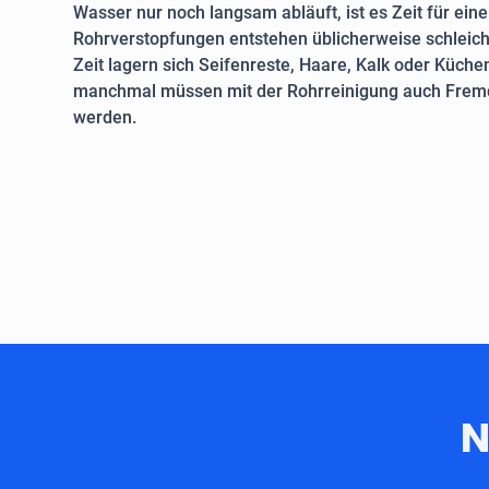
Wasser nur noch langsam abläuft, ist es Zeit für ein
Rohrverstopfungen entstehen üblicherweise schleich
Zeit lagern sich Seifenreste, Haare, Kalk oder Küche
manchmal müssen mit der Rohrreinigung auch Fremd
werden.
N