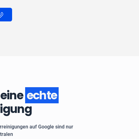
 eine
echte
nigung
rreinigungen auf Google sind nur
tralen