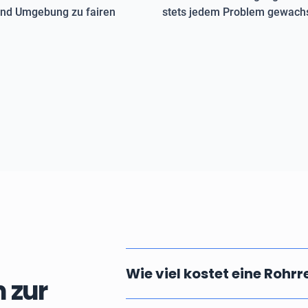
 und Umgebung zu fairen
stets jedem Problem gewachs
Wie viel kostet eine Rohr
 zur
Die Kosten einer professionellen u