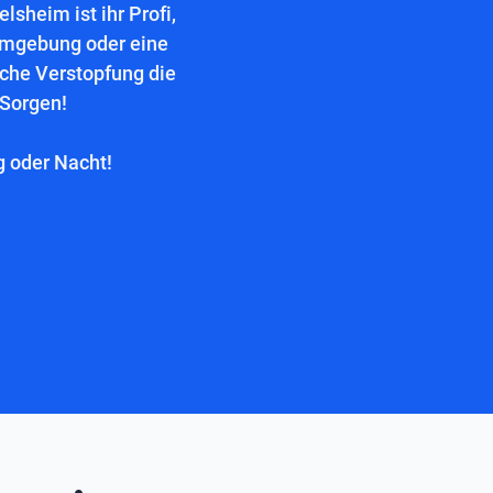
sheim ist ihr Profi,
Umgebung oder eine
lche Verstopfung die
 Sorgen!
g oder Nacht!