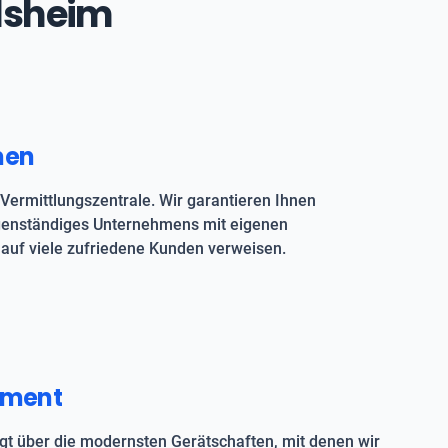
elsheim
men
Vermittlungszentrale. Wir garantieren Ihnen
igenständiges Unternehmens mit eigenen
auf viele zufriedene Kunden verweisen.
pment
t über die modernsten Gerätschaften, mit denen wir