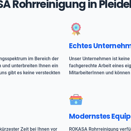
ASA Rohrreinigung in Pleid
Echtes Unterneh
ungsspektrum im Bereich der
Unser Unternehmen ist keine 
h und unterbreiten Ihnen ein
fachgerechte Arbeit eines e
uns gibt es keine versteckten
MitarbeiterInnen und können 
Modernstes Equi
kürzester Zeit bei Ihnen vor
ROKASA Rohrreinigung verfüg