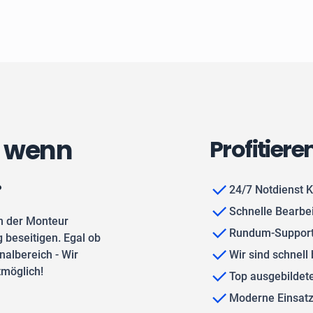
, wenn
Profitiere
.
24/7 Notdienst K
Schnelle Bearbe
n der Monteur
Rundum-Support
 beseitigen. Egal ob
albereich - Wir
Wir sind schnell 
tmöglich!
Top ausgebilde
Moderne Einsat