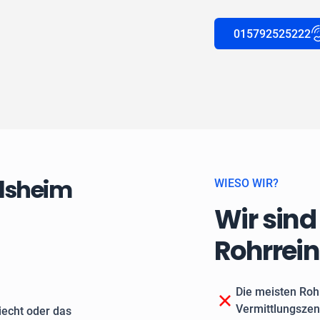
015792525222
elsheim
WIESO WIR?
Wir sind
Rohrrei
Die meisten Roh
Vermittlungszen
echt oder das