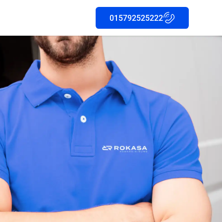
015792525222