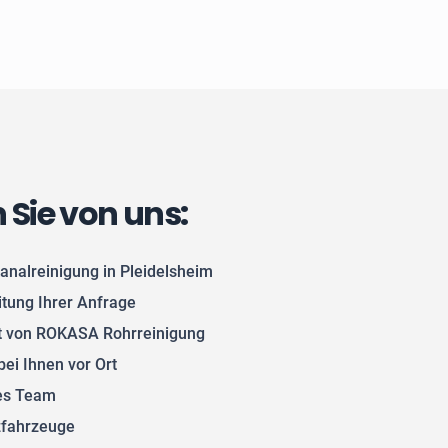
n Sie von uns:
analreinigung in Pleidelsheim
itung Ihrer Anfrage
 von ROKASA Rohrreinigung
bei Ihnen vor Ort
tes Team
zfahrzeuge