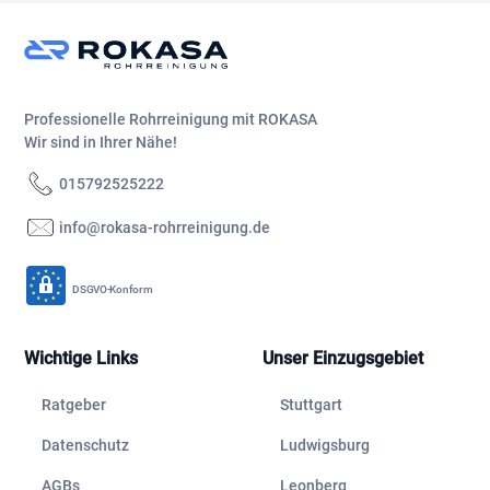
Professionelle Rohrreinigung mit ROKASA
Wir sind in Ihrer Nähe!
015792525222
info@rokasa-rohrreinigung.de
DSGVO-Konform
Wichtige Links
Unser Einzugsgebiet
Ratgeber
Stuttgart
Datenschutz
Ludwigsburg
AGBs
Leonberg