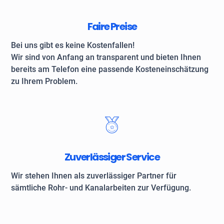
Faire Preise
Bei uns gibt es keine Kostenfallen!
Wir sind von Anfang an transparent und bieten Ihnen
bereits am Telefon eine passende Kosteneinschätzung
zu Ihrem Problem.
Zuverlässiger Service
Wir stehen Ihnen als zuverlässiger Partner für
sämtliche Rohr- und Kanalarbeiten zur Verfügung.