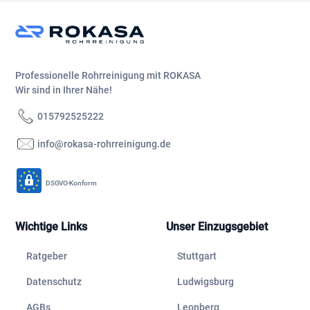
Professionelle Rohrreinigung mit ROKASA
Wir sind in Ihrer Nähe!
015792525222
info@rokasa-rohrreinigung.de
DSGVO-Konform
Wichtige Links
Unser Einzugsgebiet
Ratgeber
Stuttgart
Datenschutz
Ludwigsburg
AGBs
Leonberg