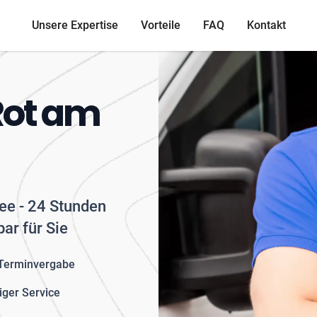
Unsere Expertise
Vorteile
FAQ
Kontakt
Rot am
See - 24 Stunden
ar für Sie
 Terminvergabe
iger Service