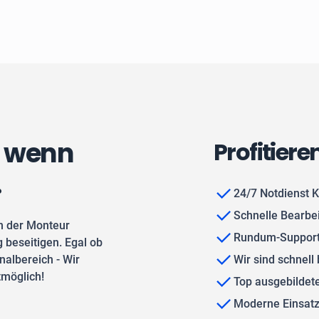
, wenn
Profitiere
.
24/7 Notdienst 
Schnelle Bearbe
n der Monteur
Rundum-Support
 beseitigen. Egal ob
albereich - Wir
Wir sind schnell 
tmöglich!
Top ausgebilde
Moderne Einsat