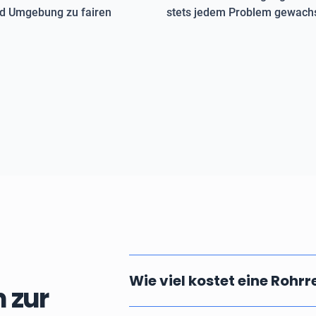
und Umgebung zu fairen
stets jedem Problem gewachs
Wie viel kostet eine Rohr
 zur
Die Kosten einer professionellen u