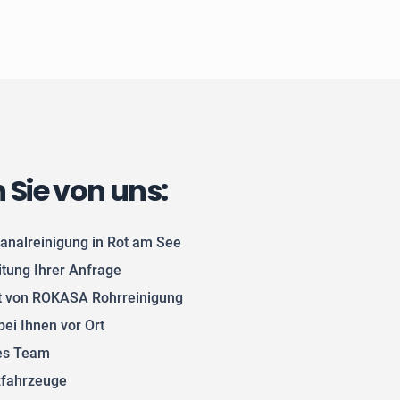
n Sie von uns:
Kanalreinigung in Rot am See
itung Ihrer Anfrage
 von ROKASA Rohrreinigung
bei Ihnen vor Ort
tes Team
zfahrzeuge