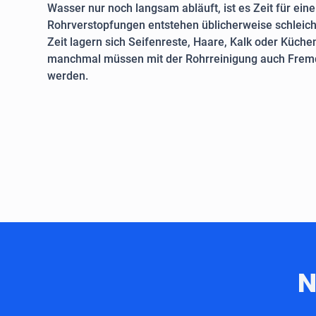
Wasser nur noch langsam abläuft, ist es Zeit für ein
Rohrverstopfungen entstehen üblicherweise schleich
Zeit lagern sich Seifenreste, Haare, Kalk oder Küche
manchmal müssen mit der Rohrreinigung auch Fremd
werden.
N