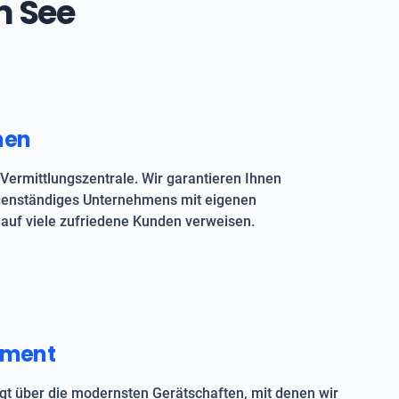
m See
men
Vermittlungszentrale. Wir garantieren Ihnen
igenständiges Unternehmens mit eigenen
auf viele zufriedene Kunden verweisen.
pment
t über die modernsten Gerätschaften, mit denen wir