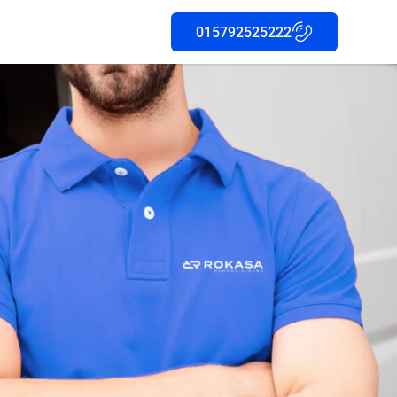
015792525222