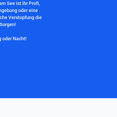
 See ist ihr Profi,
mgebung oder eine
lche Verstopfung die
 Sorgen!
g oder Nacht!