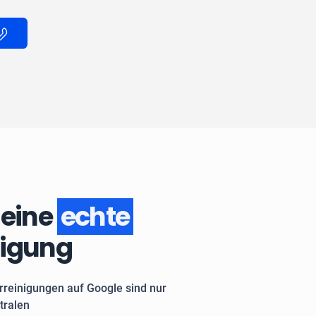
 eine
echte
nigung
rreinigungen auf Google sind nur
tralen