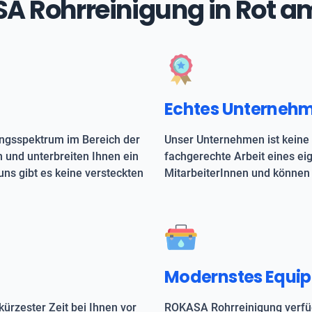
ASA Rohrreinigung in Rot a
Echtes Unterneh
ungsspektrum im Bereich der
Unser Unternehmen ist keine 
h und unterbreiten Ihnen ein
fachgerechte Arbeit eines e
uns gibt es keine versteckten
MitarbeiterInnen und können 
Modernstes Equi
kürzester Zeit bei Ihnen vor
ROKASA Rohrreinigung verfüg