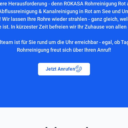
sere Herausforderung - denn ROKASA Rohrreinigung Rot am
Abflussreinigung & Kanalreinigung in Rot am See und U
 Wir lassen Ihre Rohre wieder strahlen - ganz gleich, we
 ist. In kürzester Zeit befreien wir Ihr Zuhause von allen
lteam ist für Sie rund um die Uhr erreichbar - egal, ob Ta
Rohrreinigung freut sich über Ihren Anruf!
Jetzt Anrufen