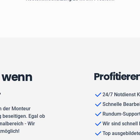
, wenn
Profitiere
.
24/7 Notdienst K
Schnelle Bearbe
n der Monteur
Rundum-Support
 beseitigen. Egal ob
albereich - Wir
Wir sind schnell 
tmöglich!
Top ausgebilde