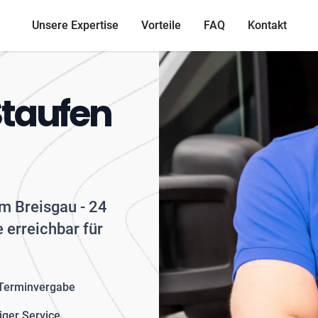
Unsere Expertise
Vorteile
FAQ
Kontakt
Staufen
im Breisgau - 24
 erreichbar für
 Terminvergabe
iger Service