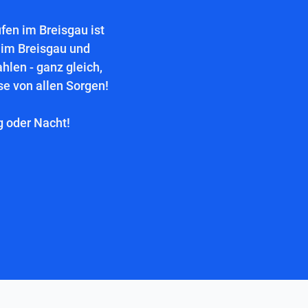
fen im Breisgau ist
n im Breisgau und
hlen - ganz gleich,
se von allen Sorgen!
g oder Nacht!