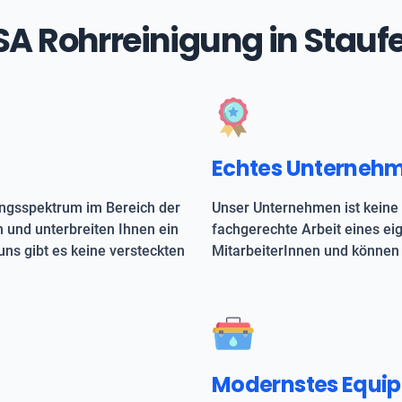
ASA Rohrreinigung in Stauf
Echtes Unterneh
ungsspektrum im Bereich der
Unser Unternehmen ist keine 
h und unterbreiten Ihnen ein
fachgerechte Arbeit eines e
uns gibt es keine versteckten
MitarbeiterInnen und können 
Modernstes Equi