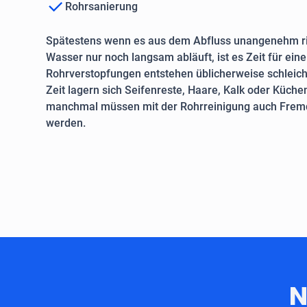
Rohrsanierung
Spätestens wenn es aus dem Abfluss unangenehm ri
Wasser nur noch langsam abläuft, ist es Zeit für ein
Rohrverstopfungen entstehen üblicherweise schleich
Zeit lagern sich Seifenreste, Haare, Kalk oder Küche
manchmal müssen mit der Rohrreinigung auch Fremd
werden.
N