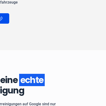
zfahrzeuge
 eine
echte
nigung
rreinigungen auf Google sind nur