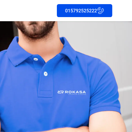
015792525222