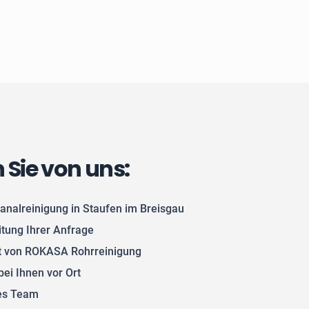
n Sie von uns:
analreinigung in Staufen im Breisgau
itung Ihrer Anfrage
 von ROKASA Rohrreinigung
bei Ihnen vor Ort
tes Team