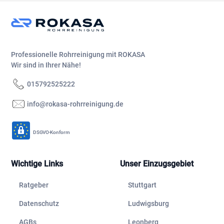
Professionelle Rohrreinigung mit ROKASA
Wir sind in Ihrer Nähe!
015792525222
info@rokasa-rohrreinigung.de
DSGVO-Konform
Wichtige Links
Unser Einzugsgebiet
Ratgeber
Stuttgart
Datenschutz
Ludwigsburg
AGBs
Leonberg