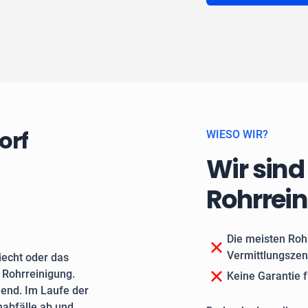
orf
WIESO WIR?
Wir sind
Rohrrei
Die meisten Roh
Vermittlungszen
echt oder das
e Rohrreinigung.
Keine Garantie f
end. Im Laufe der
nabfälle ab und