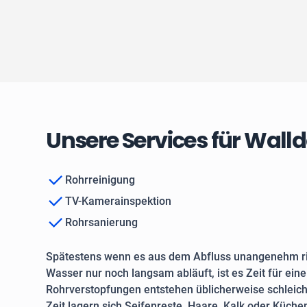
Unsere Services für Walld
Rohrreinigung
TV-Kamerainspektion
Rohrsanierung
Spätestens wenn es aus dem Abfluss unangenehm ri
Wasser nur noch langsam abläuft, ist es Zeit für ein
Rohrverstopfungen entstehen üblicherweise schleich
Zeit lagern sich Seifenreste, Haare, Kalk oder Küche