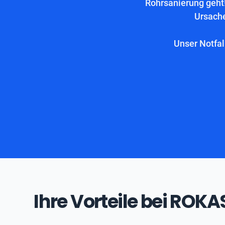
Rohrsanierung geht!
Ursache
Unser Notfal
Ihre Vorteile bei ROK