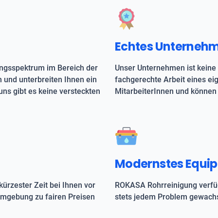
Echtes Unterneh
ungsspektrum im Bereich der
Unser Unternehmen ist keine 
h und unterbreiten Ihnen ein
fachgerechte Arbeit eines e
uns gibt es keine versteckten
MitarbeiterInnen und können 
Modernstes Equi
kürzester Zeit bei Ihnen vor
ROKASA Rohrreinigung verfüg
 Umgebung zu fairen Preisen
stets jedem Problem gewachs