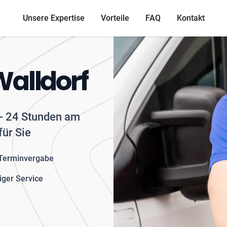
Unsere Expertise
Vorteile
FAQ
Kontakt
Walldorf
f - 24 Stunden am
für Sie
 Terminvergabe
iger Service