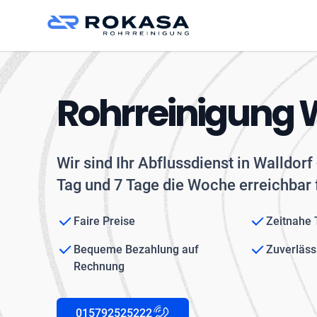
Rohrreinigung 
Wir sind Ihr Abflussdienst in Walldor
Tag und 7 Tage die Woche erreichbar 
Faire Preise
Zeitnahe
Bequeme Bezahlung auf
Zuverläss
Rechnung
015792525222