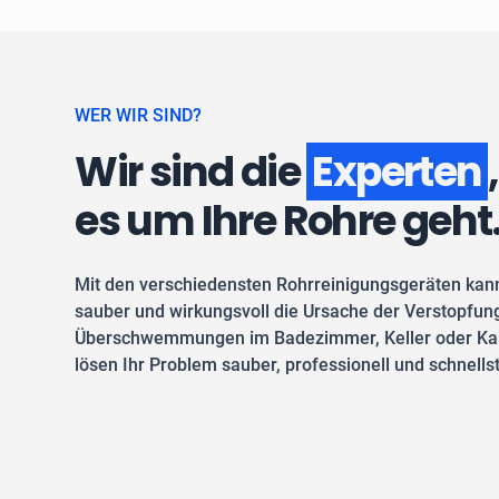
WER WIR SIND?
Wir sind die
Experten
es um Ihre Rohre geht
Mit den verschiedensten Rohrreinigungsgeräten kan
sauber und wirkungsvoll die Ursache der Verstopfung
Überschwemmungen im Badezimmer, Keller oder Kan
lösen Ihr Problem sauber, professionell und schnells