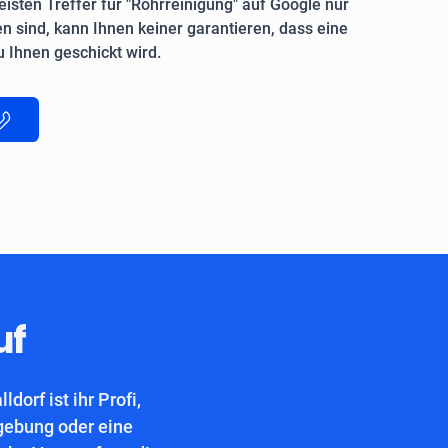
isten Treffer für "Rohrreinigung" auf Google nur
n sind, kann Ihnen keiner garantieren, dass eine
 Ihnen geschickt wird.
uf
orf ist ihr Profi,
gebung oder eine