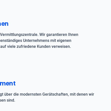
men
Vermittlungszentrale. Wir garantieren Ihnen
igenständiges Unternehmens mit eigenen
auf viele zufriedene Kunden verweisen.
pment
t über die modernsten Gerätschaften, mit denen wir
en sind.