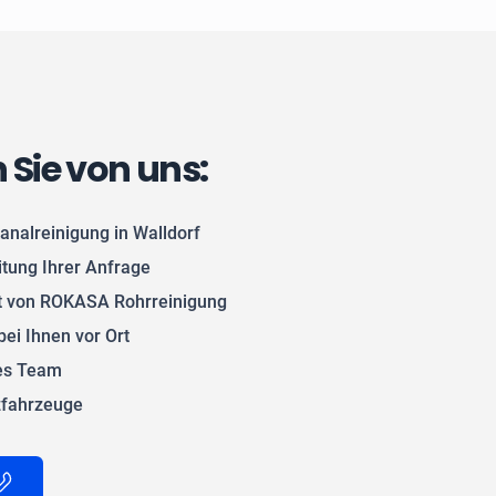
n Sie von uns:
analreinigung in Walldorf
itung Ihrer Anfrage
 von ROKASA Rohrreinigung
bei Ihnen vor Ort
tes Team
zfahrzeuge