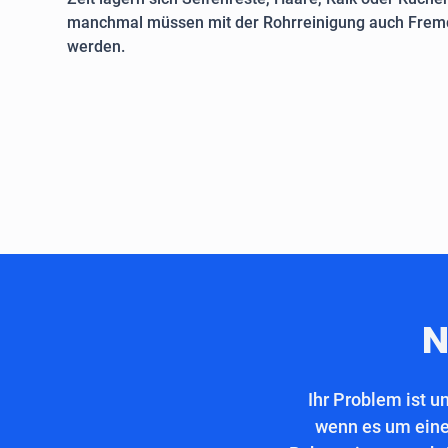
manchmal müssen mit der Rohrreinigung auch Fremd
werden.
N
Ihr Problem ist u
wenn es um eine