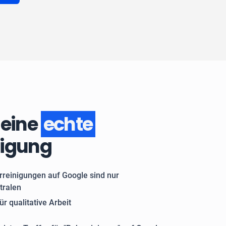
 eine
echte
nigung
rreinigungen auf Google sind nur
tralen
ür qualitative Arbeit