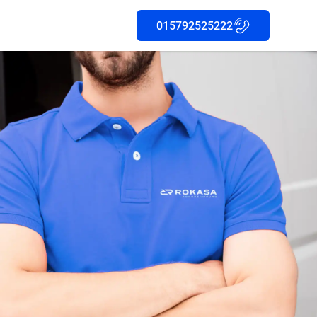
015792525222