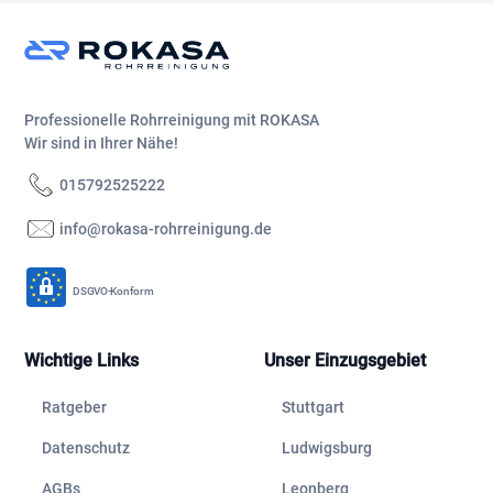
Professionelle Rohrreinigung mit ROKASA
Wir sind in Ihrer Nähe!
015792525222
info@rokasa-rohrreinigung.de
DSGVO-Konform
Wichtige Links
Unser Einzugsgebiet
Ratgeber
Stuttgart
Datenschutz
Ludwigsburg
AGBs
Leonberg