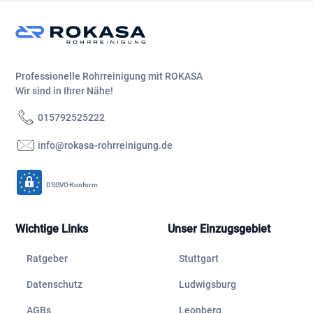
Professionelle Rohrreinigung mit ROKASA
Wir sind in Ihrer Nähe!
015792525222
info@rokasa-rohrreinigung.de
DSGVO-Konform
Wichtige Links
Unser Einzugsgebiet
Ratgeber
Stuttgart
Datenschutz
Ludwigsburg
AGBs
Leonberg