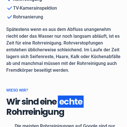
TV-Kamerainspektion
Rohrsanierung
Spätestens wenn es aus dem Abfluss unangenehm
riecht oder das Wasser nur noch langsam abläuft, ist es
Zeit für eine Rohrreinigung. Rohrverstopfungen
entstehen üblicherweise schleichend. Im Laufe der Zeit
lagern sich Seifenreste, Haare, Kalk oder Küchenabfälle
ab und manchmal müssen mit der Rohrreinigung auch
Fremdkörper beseitigt werden.
WIESO WIR?
Wir sind eine
echte
Rohrreinigung
Die meisten Rohrreinigungen auf Google sind nur