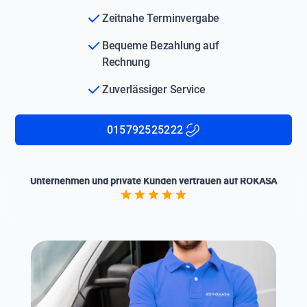
Zeitnahe Terminvergabe
Bequeme Bezahlung auf
Rechnung
Zuverlässiger Service
015792525222
Unternehmen und private Kunden vertrauen auf ROKASA