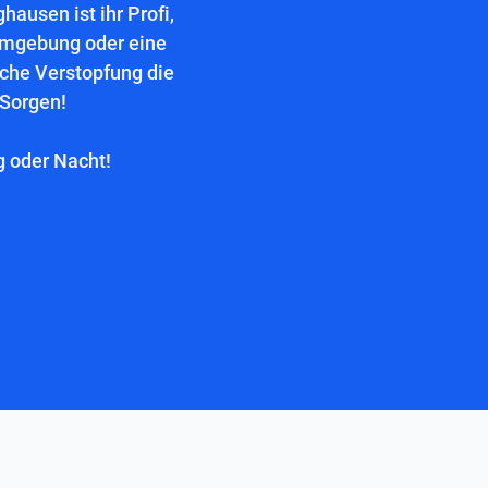
ausen ist ihr Profi,
Umgebung oder eine
lche Verstopfung die
 Sorgen!
g oder Nacht!