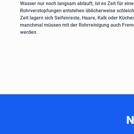
Wasser nur noch langsam abläuft, ist es Zeit für ein
Rohrverstopfungen entstehen üblicherweise schleich
Zeit lagern sich Seifenreste, Haare, Kalk oder Küche
manchmal müssen mit der Rohrreinigung auch Fremd
werden.
N