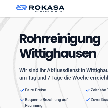
Rohrreinigung
Wittighausen
Wir sind Ihr Abflussdienst in Wittigh
am Tag und 7 Tage die Woche erreichb
Faire Preise
Zeitnahe
Bequeme Bezahlung auf
Zuverläss
Rechnung