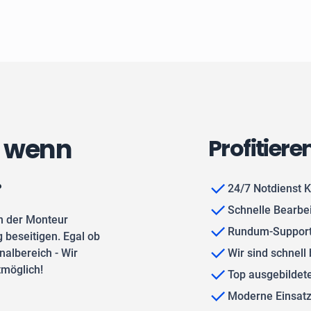
, wenn
Profitiere
.
24/7 Notdienst K
Schnelle Bearbe
n der Monteur
Rundum-Support
 beseitigen. Egal ob
albereich - Wir
Wir sind schnell 
tmöglich!
Top ausgebilde
Moderne Einsat