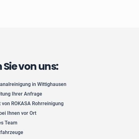
n Sie von uns:
analreinigung in Wittighausen
itung Ihrer Anfrage
 von ROKASA Rohrreinigung
bei Ihnen vor Ort
tes Team
zfahrzeuge