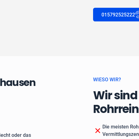
015792525222
ighausen
WIESO WIR?
Wir sind
Rohrrei
Die meisten Roh
Vermittlungszen
echt oder das