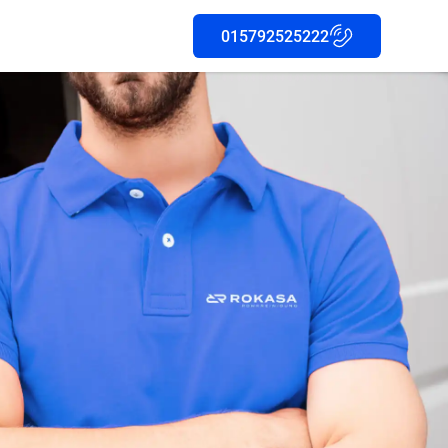
015792525222