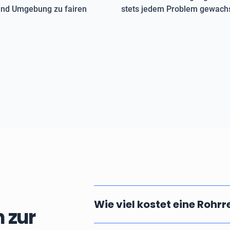
 und Umgebung zu fairen
stets jedem Problem gewachs
Wie viel kostet eine Rohr
 zur
Die Kosten einer professionellen u