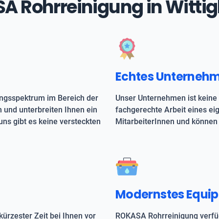
ASA Rohrreinigung in Witt
Echtes Unterneh
ungsspektrum im Bereich der
Unser Unternehmen ist keine 
h und unterbreiten Ihnen ein
fachgerechte Arbeit eines e
uns gibt es keine versteckten
MitarbeiterInnen und können 
Modernstes Equi
kürzester Zeit bei Ihnen vor
ROKASA Rohrreinigung verfüg